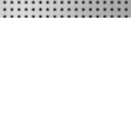
LES VINS