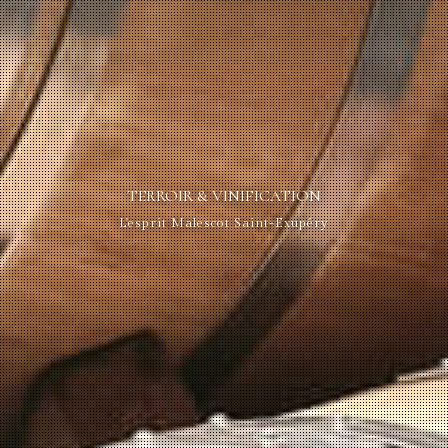
TERROIR & VINIFICATION
L'esprit Malescot Saint-Exupéry